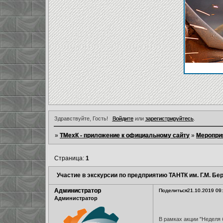
Здравствуйте, Гость!
Войдите
или
зарегистрируйтесь
.
»
ТМехК - приложение к официальному сайту
»
Меропри
Страница:
1
Участие в экскурсии по предприятию ТАНТК им. Г.М. Бе
Администратор
Поделиться
21.10.2019 09
Администратор
В рамках акции "Неделя