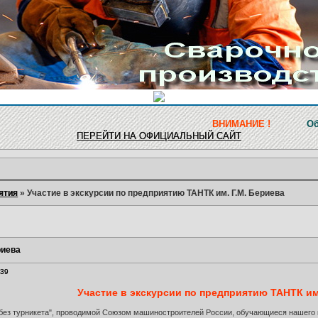
ВНИМАНИЕ !
Обновление ресу
ПЕРЕЙТИ НА ОФИЦИАЛЬНЫЙ САЙТ
ятия
»
Участие в экскурсии по предприятию ТАНТК им. Г.М. Бериева
риева
:39
Участие в экскурсии по предприятию ТАНТК им
 без турникета", проводимой Союзом машиностроителей России, обучающиеся нашего 