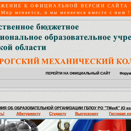
ЖЕНИЕ К ОФИЦИАЛЬНОЙ ВЕРСИИ САЙТА
Мир меняется, и мы меняемся вместе с ним !
ПЕРЕЙТИ НА ОФИЦИАЛЬНЫЙ САЙТ
Фору
ИЯ ОБ ОБРАЗОВАТЕЛЬНОЙ ОРГАНИЗАЦИИ ГБПОУ РО "ТМехК" (О ко
ь!
Абитуриенту
Студенту
Выпускнику
Гостевая к