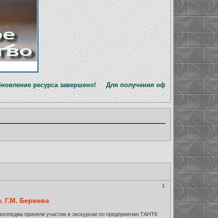
рса завершено! Для получения официальной информации перейд
1
. Г.М. Бериева
колледжа приняли участие в экскурсии по предприятию ТАНТК