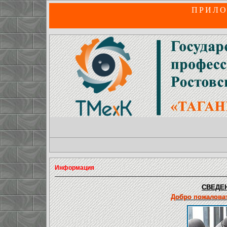
ПРИЛО
Информация
СВЕДЕН
Добро пожаловат