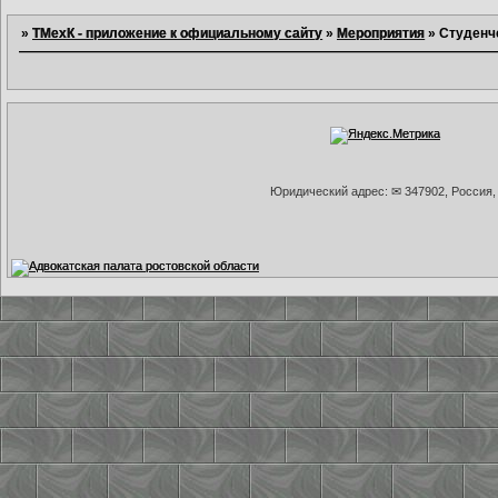
»
ТМехК - приложение к официальному сайту
»
Мероприятия
»
Студенч
Юридический адрес: ✉ 347902, Россия, 