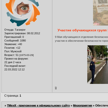
Откуда:
Таганрог
Участие обучающихся групп 
Зарегистрирован
: 08.02.2012
Приглашений:
0
9 Мая обучающиеся отделения безопасност
Сообщений:
1080
участие в обеспечении безопасности горо
Уважение:
+40
Позитив:
+12
Пол:
Мужской
Возраст:
51
[1975-03-29]
Провел на форуме:
22 дня 2 часа
Последний визит:
22.03.2022 12:12
0
Страница:
1
»
ТМехК - приложение к официальному сайту
»
Мероприятия
»
Обеспеч