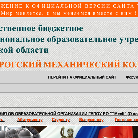
ЖЕНИЕ К ОФИЦИАЛЬНОЙ ВЕРСИИ САЙТА
Мир меняется, и мы меняемся вместе с ним !
ПЕРЕЙТИ НА ОФИЦИАЛЬНЫЙ САЙТ
Фору
ИЯ ОБ ОБРАЗОВАТЕЛЬНОЙ ОРГАНИЗАЦИИ ГБПОУ РО "ТМехК" (О ко
ь!
Абитуриенту
Студенту
Выпускнику
Гостевая к