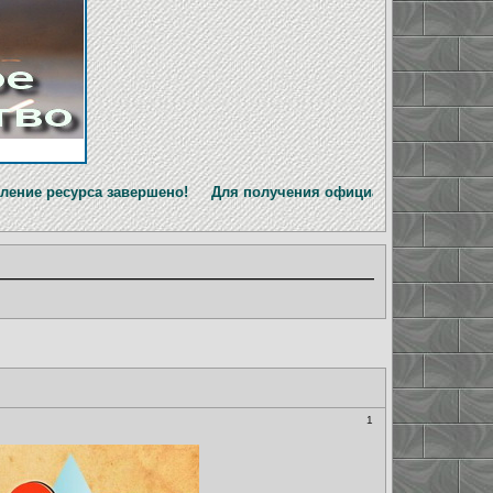
завершено! Для получения официальной информации перейдите 
1