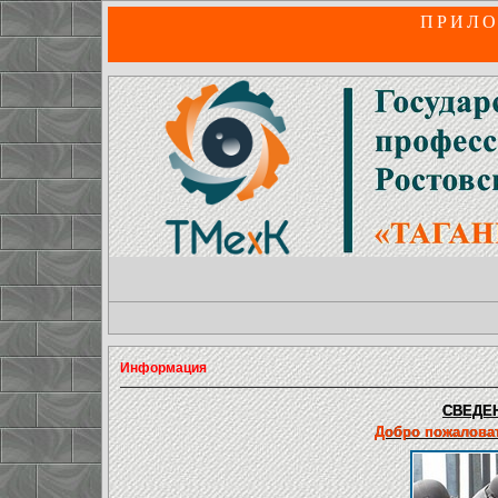
ПРИЛО
Информация
СВЕДЕН
Добро пожаловат