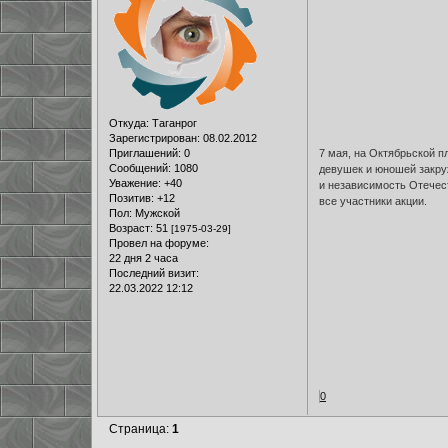
Откуда:
Таганрог
Зарегистрирован
: 08.02.2012
Приглашений:
0
7 мая, на Октябрьской 
Сообщений:
1080
девушек и юношей закру
Уважение:
+40
и независимость Отечес
Позитив:
+12
все участники акции.
Пол:
Мужской
Возраст:
51
[1975-03-29]
Провел на форуме:
22 дня 2 часа
Последний визит:
22.03.2022 12:12
0
Страница:
1