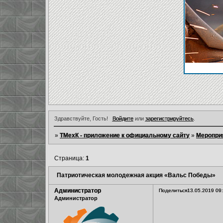
Здравствуйте, Гость!
Войдите
или
зарегистрируйтесь
.
»
ТМехК - приложение к официальному сайту
»
Меропри
Страница:
1
Патриотическая молодежная акция «Вальс Победы»
Администратор
Поделиться
13.05.2019 09
Администратор