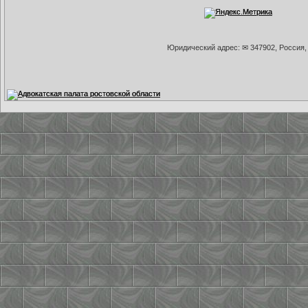
Юридический адрес: ✉ 347902, Россия, 