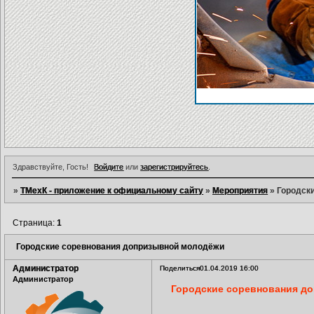
Здравствуйте, Гость!
Войдите
или
зарегистрируйтесь
.
»
ТМехК - приложение к официальному сайту
»
Мероприятия
»
Городск
Страница:
1
Городские соревнования допризывной молодёжи
Администратор
Поделиться
01.04.2019 16:00
Администратор
Городские соревнования д