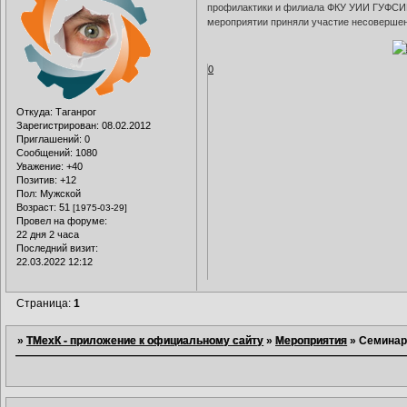
профилактики и филиала ФКУ УИИ ГУФСИН 
мероприятии приняли участие несовершен
0
Откуда:
Таганрог
Зарегистрирован
: 08.02.2012
Приглашений:
0
Сообщений:
1080
Уважение:
+40
Позитив:
+12
Пол:
Мужской
Возраст:
51
[1975-03-29]
Провел на форуме:
22 дня 2 часа
Последний визит:
22.03.2022 12:12
Страница:
1
»
ТМехК - приложение к официальному сайту
»
Мероприятия
»
Семинар 