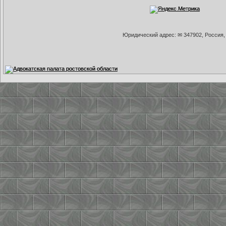
Юридический адрес: ✉ 347902, Россия, 