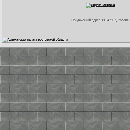
Юридический адрес: ✉ 347902, Россия, 