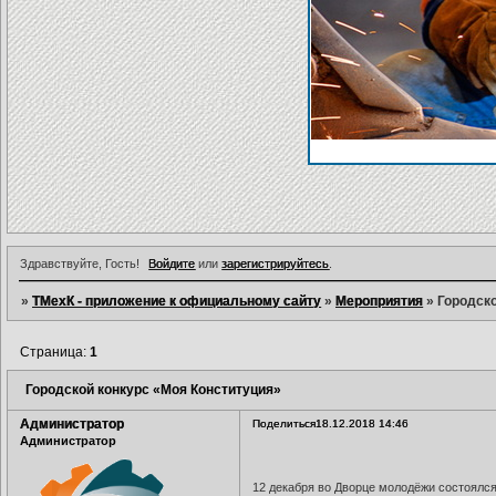
Здравствуйте, Гость!
Войдите
или
зарегистрируйтесь
.
»
ТМехК - приложение к официальному сайту
»
Мероприятия
»
Городско
Страница:
1
Городской конкурс «Моя Конституция»
Администратор
Поделиться
18.12.2018 14:46
Администратор
12 декабря во Дворце молодёжи состоялся