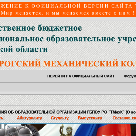
ЖЕНИЕ К ОФИЦИАЛЬНОЙ ВЕРСИИ САЙТА
Мир меняется, и мы меняемся вместе с ним !
ПЕРЕЙТИ НА ОФИЦИАЛЬНЫЙ САЙТ
Фору
ИЯ ОБ ОБРАЗОВАТЕЛЬНОЙ ОРГАНИЗАЦИИ ГБПОУ РО "ТМехК" (О ко
ь!
Абитуриенту
Студенту
Выпускнику
Гостевая к