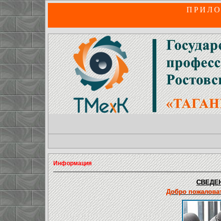
ПРИЛО
Информация
СВЕДЕН
Добро пожаловат