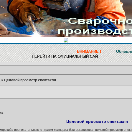
ВНИМАНИЕ !
Обновление ресурса з
ПЕРЕЙТИ НА ОФИЦИАЛЬНЫЙ САЙТ
а
»
Целевой просмотр спектакля
:48
Целевой просмотр спектакля
морский» воспитательным отделом колледжа был организован целевой просмотр спекта