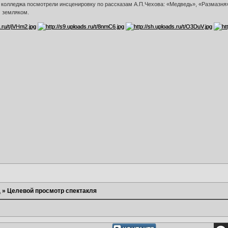
колледжа посмотрели инсценировку по рассказам А.П.Чехова: «Медведь», «Размазня»,
 земляком.
а
»
Целевой просмотр спектакля