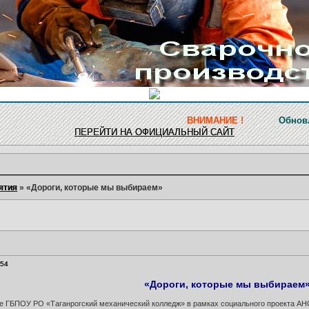
ВНИМАНИЕ !
Обновление ресурса 
ПЕРЕЙТИ НА ОФИЦИАЛЬНЫЙ САЙТ
ятия
»
«Дороги, которые мы выбираем»
:54
«Дороги, которые мы выбираем
азе ГБПОУ РО «Таганрогский механический колледж» в рамках социального проекта А