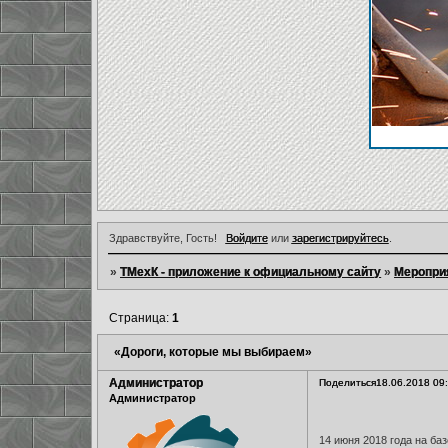
Здравствуйте, Гость!
Войдите
или
зарегистрируйтесь
.
»
ТМехК - приложение к официальному сайту
»
Меропри
Страница:
1
«Дороги, которые мы выбираем»
Администратор
Поделиться
18.06.2018 09
Администратор
14 июня 2018 года на б