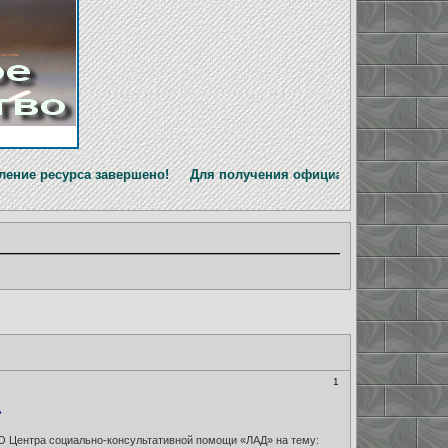
завершено! Для получения официальной информации перейдите
1
»
НО Центра социально-консультативной помощи «ЛАД» на тему: