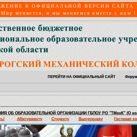
ЖЕНИЕ К ОФИЦИАЛЬНОЙ ВЕРСИИ САЙТА
Мир меняется, и мы меняемся вместе с ним !
ПЕРЕЙТИ НА ОФИЦИАЛЬНЫЙ САЙТ
Фору
ИЯ ОБ ОБРАЗОВАТЕЛЬНОЙ ОРГАНИЗАЦИИ ГБПОУ РО "ТМехК" (О ко
ь!
Абитуриенту
Студенту
Выпускнику
Гостевая к