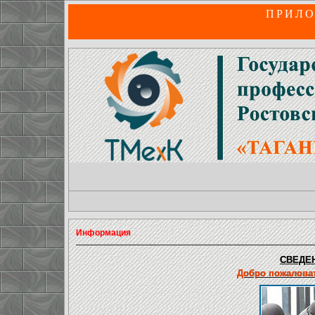
ПРИЛО
Информация
СВЕДЕН
Добро пожаловат