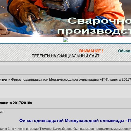
ВНИМАНИЕ !
Обновление ресурса 
ПЕРЕЙТИ НА ОФИЦИАЛЬНЫЙ САЙТ
ятия
»
Финал одиннадцатой Международной олимпиады «IT-Планета 2017/
ланета 2017/2018»
:38
Финал одиннадцатой Международной олимпиады «IT-
ил с 1 по 4 июня в городе Тюмени. Каждый день был насыщен программными меропр