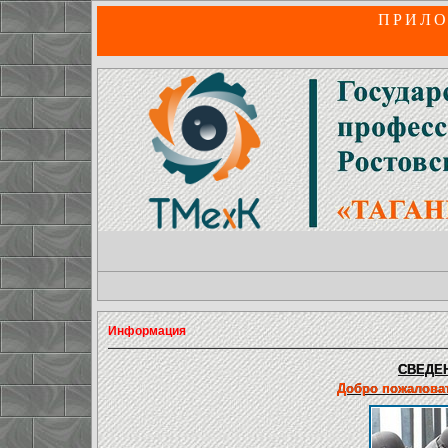
ПРИЛО
Информация
СВЕДЕН
Добро пожаловат