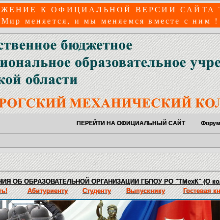
ЖЕНИЕ К ОФИЦИАЛЬНОЙ ВЕРСИИ САЙТА
Мир меняется, и мы меняемся вместе с ним !
ПЕРЕЙТИ НА ОФИЦИАЛЬНЫЙ САЙТ
Фору
ИЯ ОБ ОБРАЗОВАТЕЛЬНОЙ ОРГАНИЗАЦИИ ГБПОУ РО "ТМехК" (О ко
ь!
Абитуриенту
Студенту
Выпускнику
Гостевая к