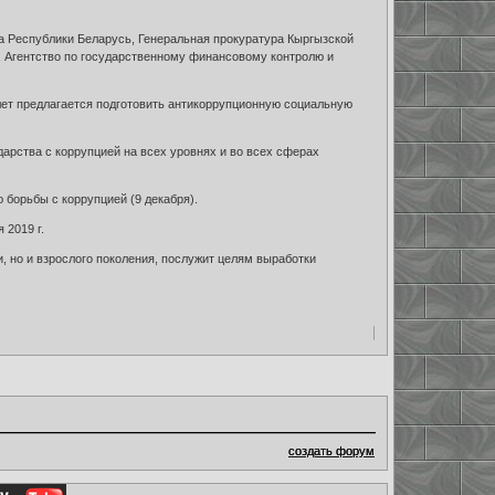
а Республики Беларусь, Генеральная прокуратура Кыргызской
, Агентство по государственному финансовому контролю и
 лет предлагается подготовить антикоррупционную социальную
арства с коррупцией на всех уровнях и во всех сферах
.
борьбы с коррупцией (9 декабря).
 2019 г.
, но и взрослого поколения, послужит целям выработки
создать форум