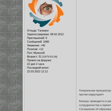
Откуда:
Таганрог
Зарегистрирован
: 08.02.2012
Приглашений:
0
Сообщений:
1080
Уважение:
+40
Позитив:
+12
Пол:
Мужской
Возраст:
51
[1975-03-29]
Провел на форуме:
22 дня 2 часа
Последний визит:
22.03.2022 12:12
Генеральная прокуратур
против коррупции!»
Конкурс проводится в ра
сотрудничества и приня
Соглашение об образова