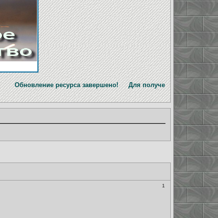
 ресурса завершено! Для получения официальной информации п
1