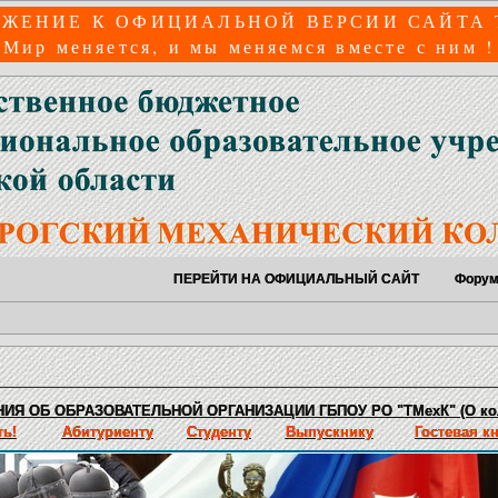
ЖЕНИЕ К ОФИЦИАЛЬНОЙ ВЕРСИИ САЙТА
Мир меняется, и мы меняемся вместе с ним !
ПЕРЕЙТИ НА ОФИЦИАЛЬНЫЙ САЙТ
Фору
ИЯ ОБ ОБРАЗОВАТЕЛЬНОЙ ОРГАНИЗАЦИИ ГБПОУ РО "ТМехК" (О ко
ь!
Абитуриенту
Студенту
Выпускнику
Гостевая к