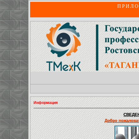
ПРИЛО
Информация
СВЕДЕН
Добро пожаловат