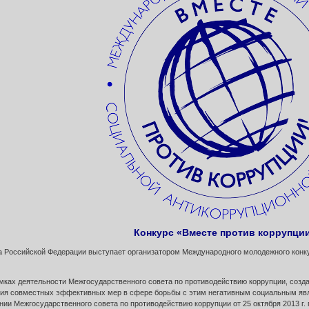
Конкурс «Вместе против коррупци
а Российской Федерации выступает организатором Международного молодежного конк
мках деятельности Межгосударственного совета по противодействию коррупции, созда
тия совместных эффективных мер в сфере борьбы с этим негативным социальным яв
нии Межгосударственного совета по противодействию коррупции от 25 октября 2013 г