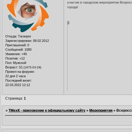
участие в городском мероприятии Всеросс
города!
0
Откуда:
Таганрог
Зарегистрирован
: 08.02.2012
Приглашений:
0
Сообщений:
1080
Уважение:
+40
Позитив:
+12
Пол:
Мужской
Возраст:
51
[1975-03-29]
Провел на форуме:
22 дня 2 часа
Последний визит:
22.03.2022 12:12
Страница:
1
»
ТМехК - приложение к официальному сайту
»
Мероприятия
»
Всеросс