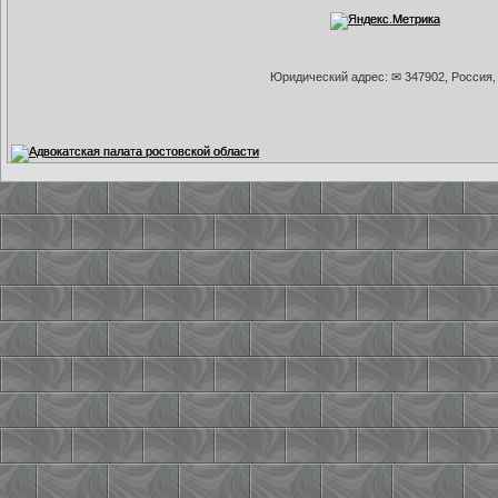
Юридический адрес: ✉ 347902, Россия, 