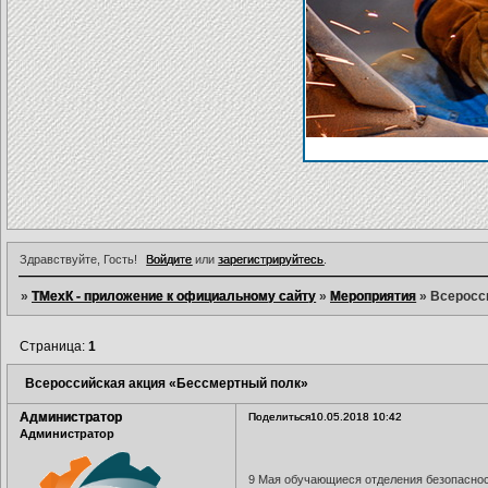
Здравствуйте, Гость!
Войдите
или
зарегистрируйтесь
.
»
ТМехК - приложение к официальному сайту
»
Мероприятия
»
Всеросс
Страница:
1
Всероссийская акция «Бессмертный полк»
Администратор
Поделиться
10.05.2018 10:42
Администратор
9 Мая обучающиеся отделения безопаснос