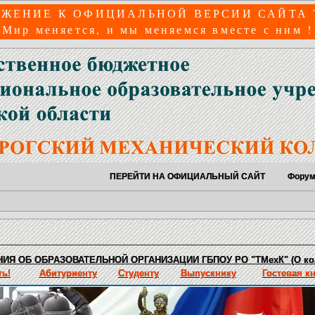
ЖЕНИЕ К ОФИЦИАЛЬНОЙ ВЕРСИИ САЙТА
Мир меняется, и мы меняемся вместе с ним !
ПЕРЕЙТИ НА ОФИЦИАЛЬНЫЙ САЙТ
Фору
ИЯ ОБ ОБРАЗОВАТЕЛЬНОЙ ОРГАНИЗАЦИИ ГБПОУ РО "ТМехК" (О ко
ь!
Абитуриенту
Студенту
Выпускнику
Гостевая к