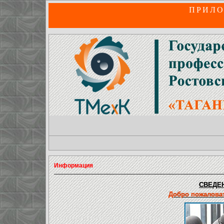
ПРИЛО
Информация
СВЕДЕН
Добро пожаловат