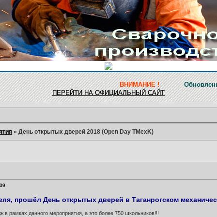
ВНИМАНИЕ !
Обновление ресурса з
ПЕРЕЙТИ НА ОФИЦИАЛЬНЫЙ САЙТ
ятия
»
День открытых дверей 2018 (Open Day TMexK)
:09
еля, прошёл День открытых дверей в Таганрогском механиче
ж в рамках данного мероприятия, а это более 750 школьников!!!