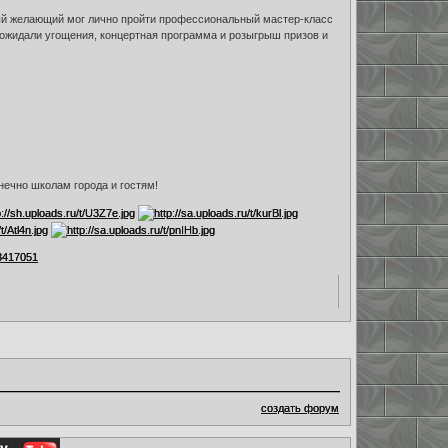
ый желающий мог лично пройти профессиональный мастер-класс
 ожидали угощения, концертная программа и розыгрыш призов и
ечно школам города и гостям!
3417051
создать форум