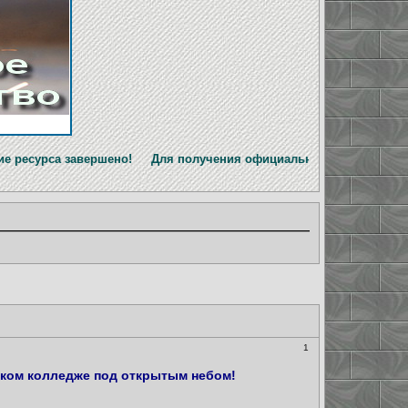
авершено! Для получения официальной информации перейдите 
1
ском колледже под открытым небом!