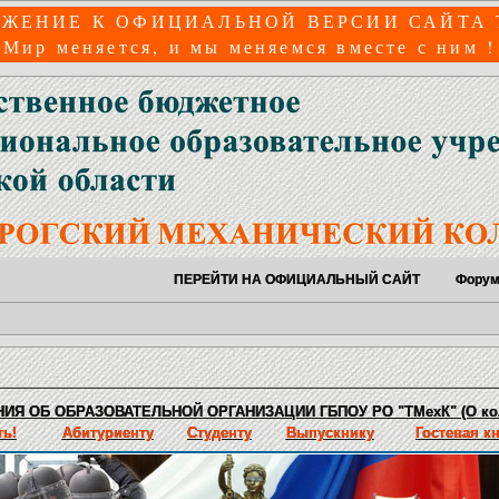
ЖЕНИЕ К ОФИЦИАЛЬНОЙ ВЕРСИИ САЙТА
Мир меняется, и мы меняемся вместе с ним !
ПЕРЕЙТИ НА ОФИЦИАЛЬНЫЙ САЙТ
Фору
ИЯ ОБ ОБРАЗОВАТЕЛЬНОЙ ОРГАНИЗАЦИИ ГБПОУ РО "ТМехК" (О ко
ь!
Абитуриенту
Студенту
Выпускнику
Гостевая к