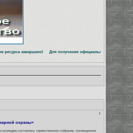
ершено! Для получения официальной информации перейдите на
1
жарной охраны»
го колледжа состоялось торжественное собрание, посвященное