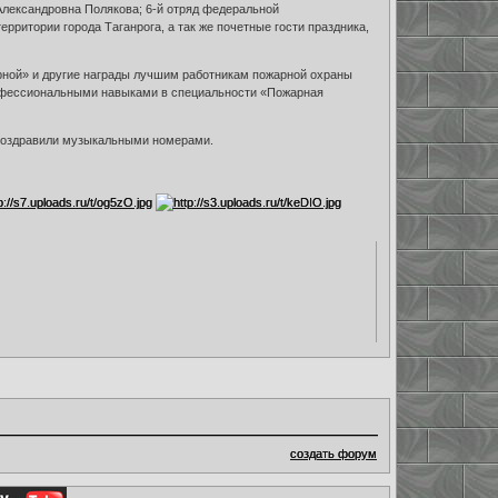
Александровна Полякова; 6-й отряд федеральной
ритории города Таганрога, а так же почетные гости праздника,
рной» и другие награды лучшим работникам пожарной охраны
рофессиональными навыками в специальности «Пожарная
 поздравили музыкальными номерами.
создать форум