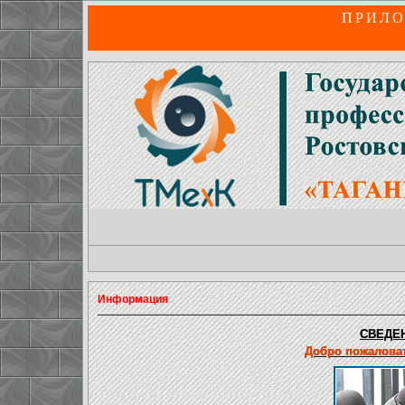
ПРИЛО
Информация
СВЕДЕН
Добро пожаловат