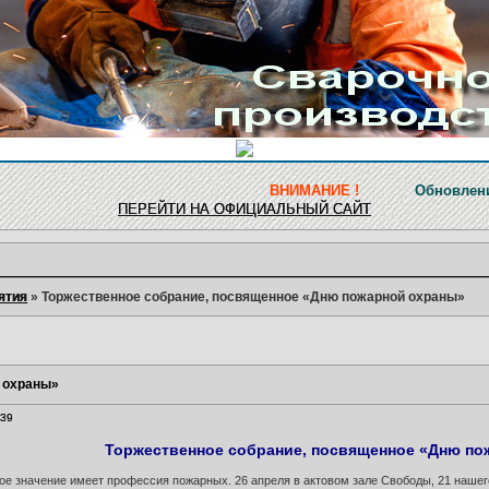
ВНИМАНИЕ !
Обновление ресурса зав
ПЕРЕЙТИ НА ОФИЦИАЛЬНЫЙ САЙТ
ятия
»
Торжественное собрание, посвященное «Дню пожарной охраны»
 охраны»
:39
Торжественное собрание, посвященное «Дню по
ое значение имеет профессия пожарных. 26 апреля в актовом зале Свободы, 21 наше