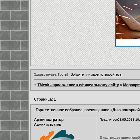
Здравствуйте, Гость!
Войдите
или
зарегистрируйтесь
.
»
ТМехК - приложение к официальному сайту
»
Меропри
Страница:
1
Торжественное собрание, посвященное «Дню пожарной
Администратор
Поделиться
03.05.2018 10
Администратор
В настоящее время особ