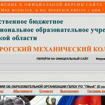
ЖЕНИЕ К ОФИЦИАЛЬНОЙ ВЕРСИИ САЙТА
Мир меняется, и мы меняемся вместе с ним !
ПЕРЕЙТИ НА ОФИЦИАЛЬНЫЙ САЙТ
Фору
ИЯ ОБ ОБРАЗОВАТЕЛЬНОЙ ОРГАНИЗАЦИИ ГБПОУ РО "ТМехК" (О ко
ь!
Абитуриенту
Студенту
Выпускнику
Гостевая к