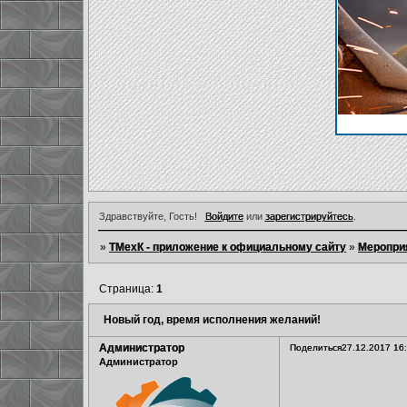
Здравствуйте, Гость!
Войдите
или
зарегистрируйтесь
.
»
ТМехК - приложение к официальному сайту
»
Меропри
Страница:
1
Новый год, время исполнения желаний!
Администратор
Поделиться
27.12.2017 16
Администратор