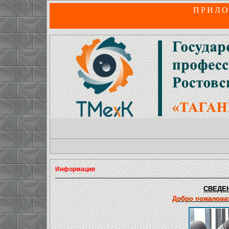
ПРИЛО
Информация
СВЕДЕН
Добро пожаловат