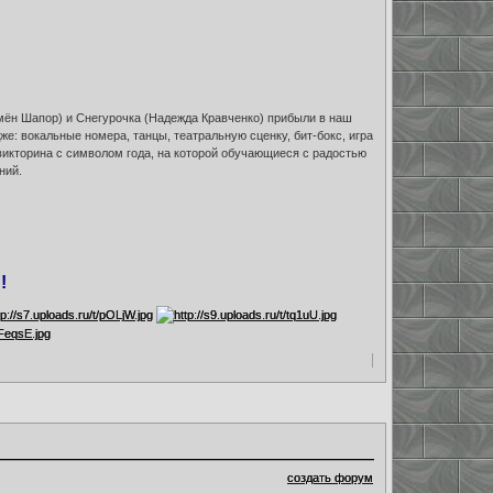
емён Шапор) и Снегурочка (Надежда Кравченко) прибыли в наш
же: вокальные номера, танцы, театральную сценку, бит-бокс, игра
икторина с символом года, на которой обучающиеся с радостью
ний.
!
создать форум