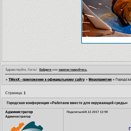
ВН
Здравствуйте, Гость!
Войдите
или
зарегистрируйтесь
.
»
ТМехК - приложение к официальному сайту
»
Мероприятия
»
Городск
Страница:
1
Городская конференция «Работаем вместе для окружающей среды»
Администратор
Поделиться
18.12.2017 12:56
Администратор