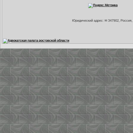
Юридический адрес: ✉ 347902, Россия, 