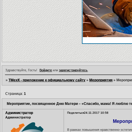
Здравствуйте, Гость!
Войдите
или
зарегистрируйтесь
.
»
ТМехК - приложение к официальному сайту
»
Мероприятия
»
Меропри
Страница:
1
Мероприятие, посвященное Дню Матери – «Спасибо, мама! Я люблю т
Администратор
Поделиться
24.11.2017 10:58
Администратор
Меропри
В рамках повышения нравственно-эстетич