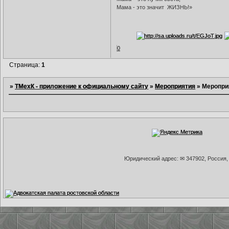
Мама - это значит ЖИЗНЬ!»
0
Страница:
1
»
ТМехК - приложение к официальному сайту
»
Мероприятия
»
Меропри
Юридический адрес: ✉ 347902, Россия, 