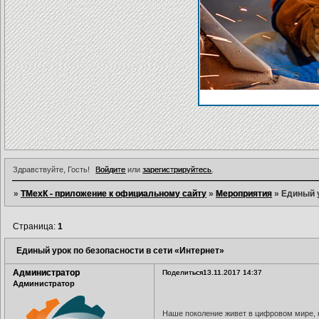
Здравствуйте, Гость!
Войдите
или
зарегистрируйтесь
.
»
ТМехК - приложение к официальному сайту
»
Мероприятия
»
Единый у
Страница:
1
Единый урок по безопасности в сети «Интернет»
Администратор
Поделиться
13.11.2017 14:37
Администратор
Наше поколение живет в цифровом мире, 