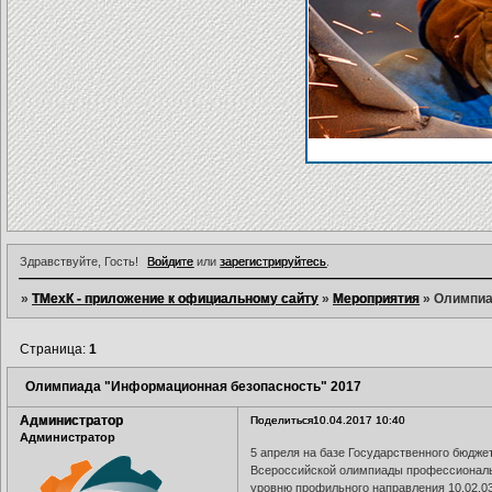
Здравствуйте, Гость!
Войдите
или
зарегистрируйтесь
.
»
ТМехК - приложение к официальному сайту
»
Мероприятия
»
Олимпиа
Страница:
1
Олимпиада "Информационная безопасность" 2017
Администратор
Поделиться
10.04.2017 10:40
Администратор
5 апреля на базе Государственного бюдж
Всероссийской олимпиады профессиональ
уровню профильного направления 10.02.0