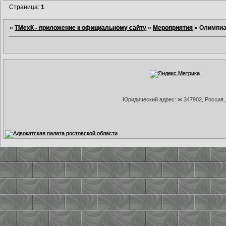
Страница:
1
»
ТМехК - приложение к официальному сайту
»
Мероприятия
»
Олимпиа
Юридический адрес: ✉ 347902, Россия, 