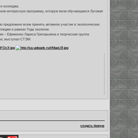
я колледжа.
овили интересную программу, которую вели обучающиеся Луговая
о предложено всем принять активное участие в экологических
олледже в рамках Года экологии.
ин – Ефименко Лариса Григорьевна и творческая группа
ки, выступал СТЭМ.
создать форум