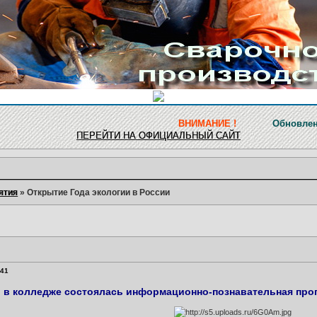
ВНИМАНИЕ !
Обновление ресурса за
ПЕРЕЙТИ НА ОФИЦИАЛЬНЫЙ САЙТ
ятия
»
Открытие Года экологии в России
:41
. в колледже состоялась информационно-познавательная прог