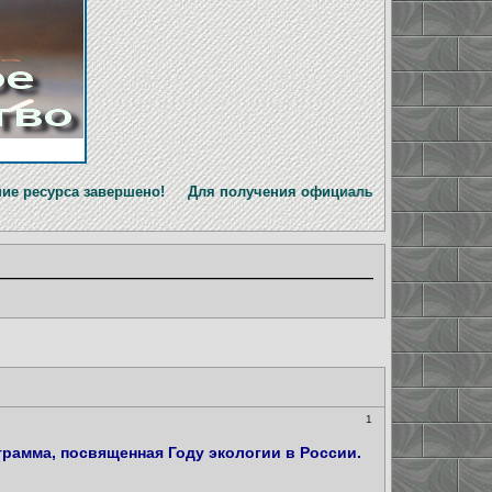
вершено! Для получения официальной информации перейдите н
1
рамма, посвященная Году экологии в России.