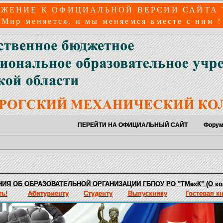
ЖЕНИЕ К ОФИЦИАЛЬНОЙ ВЕРСИИ САЙТА
Мир меняется, и мы меняемся вместе с ним !
ПЕРЕЙТИ НА ОФИЦИАЛЬНЫЙ САЙТ
Фору
ИЯ ОБ ОБРАЗОВАТЕЛЬНОЙ ОРГАНИЗАЦИИ ГБПОУ РО "ТМехК" (О ко
ь!
Абитуриенту
Студенту
Выпускнику
Гостевая к