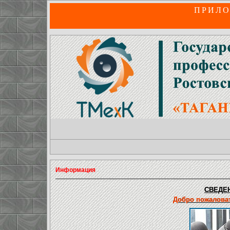
ПРИЛО
Информация
СВЕДЕН
Добро пожаловат