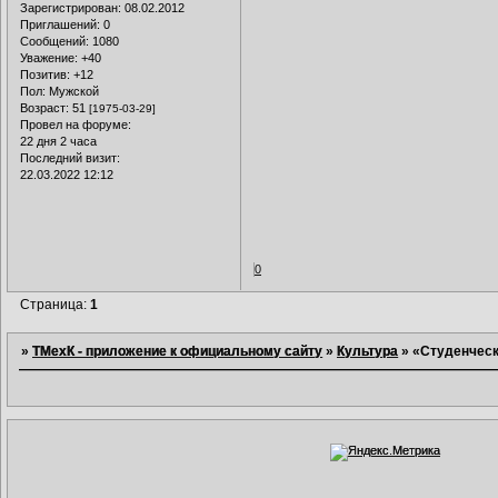
Зарегистрирован
: 08.02.2012
Приглашений:
0
Сообщений:
1080
Уважение:
+40
Позитив:
+12
Пол:
Мужской
Возраст:
51
[1975-03-29]
Провел на форуме:
22 дня 2 часа
Последний визит:
22.03.2022 12:12
0
Страница:
1
»
ТМехК - приложение к официальному сайту
»
Культура
»
«Студенческ