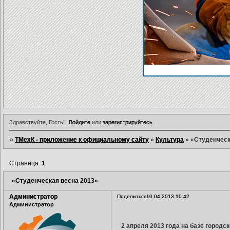
Здравствуйте, Гость!
Войдите
или
зарегистрируйтесь
.
»
ТМехК - приложение к официальному сайту
»
Культура
»
«Студенческ
Страница:
1
«Студенческая весна 2013»
Администратор
Поделиться
10.04.2013 10:42
Администратор
2 апреля 2013 года на базе город