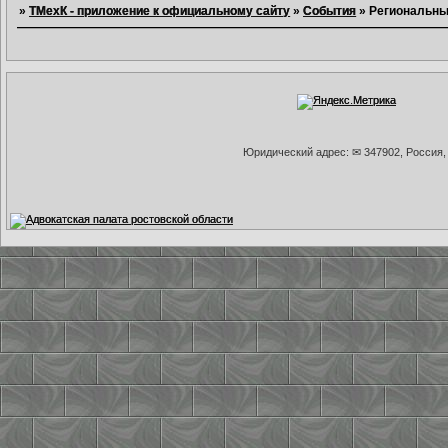
»
ТМехК - приложение к официальному сайту
»
События
»
Региональны
Юридический адрес: ✉ 347902, Россия, 