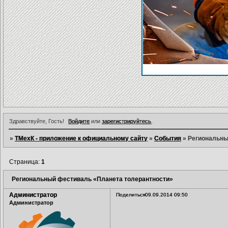
Здравствуйте, Гость!
Войдите
или
зарегистрируйтесь
.
»
ТМехК - приложение к официальному сайту
»
События
»
Региональны
Страница:
1
Региональный фестиваль «Планета толерантности»
Администратор
Поделиться
09.09.2014 09:50
Администратор