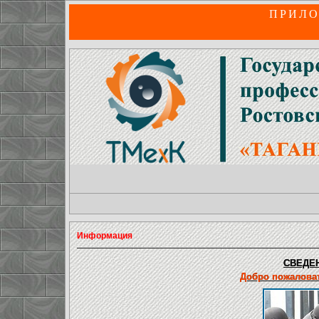
ПРИЛО
Информация
СВЕДЕН
Добро пожаловат