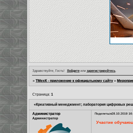
Здравствуйте, Гость!
Войдите
или
зарегистрируйтесь
.
»
ТМехК - приложение к официальному сайту
»
Меропри
Страница:
1
«Креативный менеджмент; лаборатория цифровых ре
Администратор
Поделиться
28.10.2019 16
Администратор
Участие обучающ