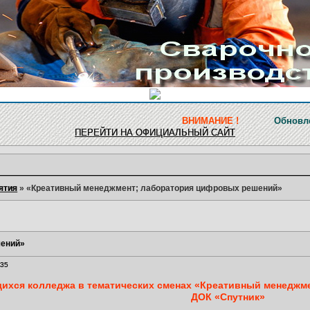
ВНИМАНИЕ !
Обновление ресурса за
ПЕРЕЙТИ НА ОФИЦИАЛЬНЫЙ САЙТ
ятия
»
«Креативный менеджмент; лаборатория цифровых решений»
шений»
:35
ихся колледжа в тематических сменах «Креативный менеджм
ДОК «Спутник»