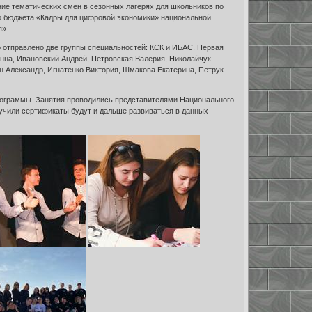
ие тематических смен в сезонных лагерях для школьников по
о бюджета «Кадры для цифровой экономики» национальной
я»
отправлено две группы специальностей: КСК и ИБАС. Первая
 Анна, Ивановский Андрей, Петровская Валерия, Николайчук
ин Александр, Игнатенко Виктория, Шмакова Екатерина, Петрук
рограммы. Занятия проводились представителями Национального
учили сертификаты будут и дальше развиваться в данных