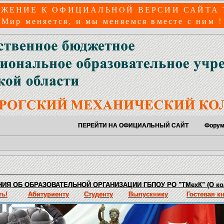
ЖЕНИЕ К ОФИЦИАЛЬНОЙ ВЕРСИИ САЙТА
Мир меняется, и мы меняемся вместе с ним !
ПЕРЕЙТИ НА ОФИЦИАЛЬНЫЙ САЙТ
Фору
ИЯ ОБ ОБРАЗОВАТЕЛЬНОЙ ОРГАНИЗАЦИИ ГБПОУ РО "ТМехК" (О ко
ь!
Абитуриенту
Студенту
Выпускнику
Гостевая к