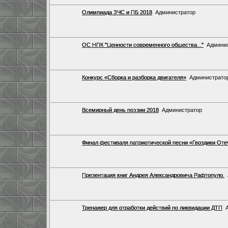
Олимпиада ЗЧС и ПБ 2018
Администратор
ОС НПК "Ценности современного общества..."
Админи
Конкурс «Сборка и разборка двигателя»
Администрато
Всемирный день поэзии 2018
Администратор
Финал фестиваля патриотической песни «Гвоздики Оте
Презентация книг Андрея Александровича Рафтопуло.
Тренажер для отработки действий по ликвидации ДТП