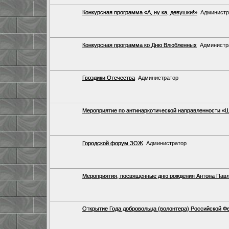
Конкурсная программа «А, ну ка, девушки!»
Администр
Конкурсная программа ко Дню Влюбленных
Администр
Гвоздики Отечества
Администратор
Мероприятие по антинаркотической направленности «Ш
Городской форум ЗОЖ
Администратор
Мероприятия, посвященные дню рождения Антона Пав
Открытие Года добровольца (волонтера) Российской Ф