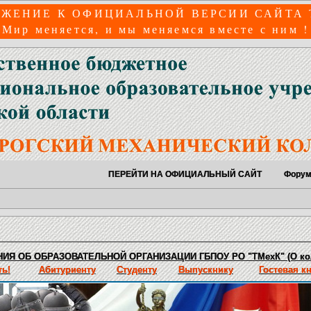
ЖЕНИЕ К ОФИЦИАЛЬНОЙ ВЕРСИИ САЙТА
Мир меняется, и мы меняемся вместе с ним !
ПЕРЕЙТИ НА ОФИЦИАЛЬНЫЙ САЙТ
Фору
ИЯ ОБ ОБРАЗОВАТЕЛЬНОЙ ОРГАНИЗАЦИИ ГБПОУ РО "ТМехК" (О ко
ь!
Абитуриенту
Студенту
Выпускнику
Гостевая к