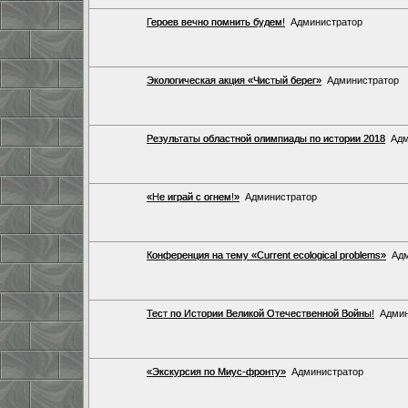
Героев вечно помнить будем!
Администратор
Экологическая акция «Чистый берег»
Администратор
Результаты областной олимпиады по истории 2018
Адм
«Не играй с огнем!»
Администратор
Конференция на тему «Current ecological problems»
Ад
Тест по Истории Великой Отечественной Войны!
Админ
«Экскурсия по Миус-фронту»
Администратор