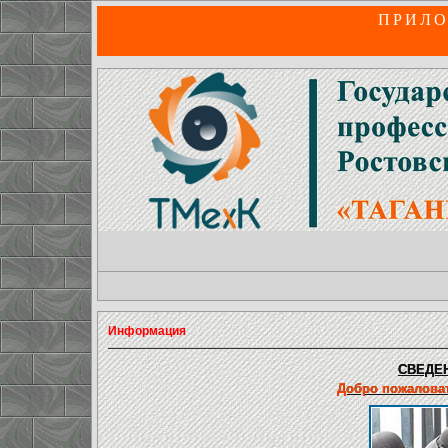
ПРИЛО
Информация
СВЕДЕН
Добро пожаловат